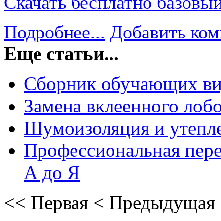
Скачать бесплатно базовы
Подробнее...
Добавить ком
Еще статьи...
Сборник обучающих ви
Замена вклеенного лобо
Шумоизоляция и утепл
Профессиональная пере
А до Я
<<
Первая
<
Предыдущая