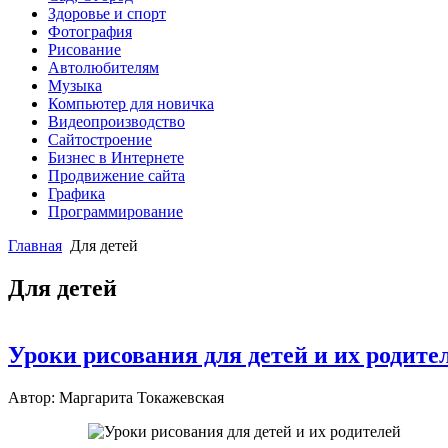
Здоровье и спорт
Фотография
Рисование
Автолюбителям
Музыка
Компьютер для новичка
Видеопроизводство
Сайтостроение
Бизнес в Интернете
Продвижение сайта
Графика
Программирование
Главная
Для детей
Для детей
Уроки рисования для детей и их родите
Автор: Маргарита Токажевская