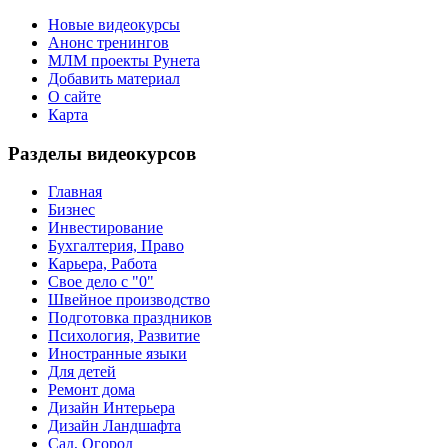
Новые видеокурсы
Анонс тренингов
МЛМ проекты Рунета
Добавить материал
О сайте
Карта
Разделы видеокурсов
Главная
Бизнес
Инвестирование
Бухгалтерия, Право
Карьера, Работа
Свое дело с "0"
Швейное производство
Подготовка праздников
Психология, Развитие
Иностранные языки
Для детей
Ремонт дома
Дизайн Интерьера
Дизайн Ландшафта
Сад, Огород