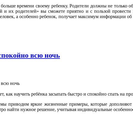
о больше времени своему ребенку. Родители должны не только о
й и их родителей» вы сможете приятно и с пользой провести
человек, а особенно ребенок, получает максимум информации об
спокойно всю ночь
, как научить ребёнка засыпать быстро и спокойно спать на пр
мы приводим яркие жизненные примеры, которые дополняют и
стро найти нужное решение, учитывая индивидуальные особенно