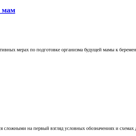
х мам
ктивных мерах по подготовке организма будущей мамы к беремен
я сложными на первый взгляд условных обозначениях и схемах 