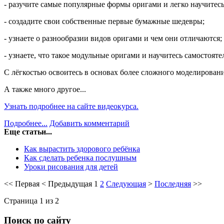
- разучите самые популярные формы оригами и легко научитесь
- создадите свои собственные первые бумажные шедевры;
- узнаете о разнообразии видов оригами и чем они отличаются;
- узнаете, что такое модульные оригами и научитесь самостояте
С лёгкостью освоитесь в основах более сложного моделирова
А также много другое...
Узнать подробнее на сайте видеокурса.
Подробнее...
Добавить комментарий
Еще статьи...
Как вырастить здорового ребёнка
Как сделать ребенка послушным
Уроки рисования для детей
<<
Первая
<
Предыдущая
1
2
Следующая
>
Последняя
>>
Страница 1 из 2
Поиск по сайту