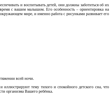
беспечивать и воспитывать детей, они должны заботиться об их
 время с вашим малышом. Его особенность – ориентировка на
 окружающем мире, и именно работа с рисунками развивает его
отяжении всей ночи.
 иллюстрируют тему тихого и спокойного детского сна, что
сти организма Вашего ребёнка.