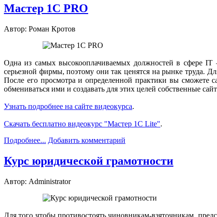
Мастер 1С PRO
Автор: Роман Кротов
Одна из самых высокооплачиваемых должностей в сфере IT 
серьезной фирмы, поэтому они так ценятся на рынке труда. Д
После его просмотра и определенной практики вы сможете са
обмениваться ими и создавать для этих целей собственные сай
Узнать подробнее на сайте видеокурса
.
Скачать бесплатно видеокурс "Мастер 1C Lite"
.
Подробнее...
Добавить комментарий
Курс юридической грамотности
Автор: Administrator
Для того чтобы противостоять чиновникам-взяточникам, пред