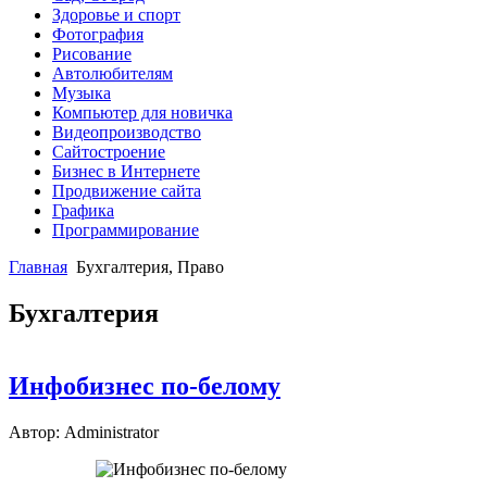
Здоровье и спорт
Фотография
Рисование
Автолюбителям
Музыка
Компьютер для новичка
Видеопроизводство
Сайтостроение
Бизнес в Интернете
Продвижение сайта
Графика
Программирование
Главная
Бухгалтерия, Право
Бухгалтерия
Инфобизнес по-белому
Автор: Administrator