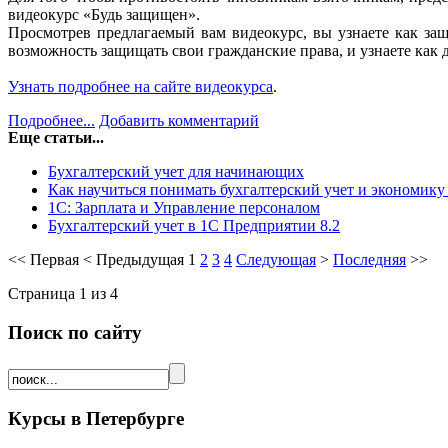
видеокурс «Будь защищен».
Просмотрев предлагаемый вам видеокурс, вы узнаете как за
возможность защищать свои гражданские права, и узнаете как 
Узнать подробнее на сайте видеокурса
.
Подробнее...
Добавить комментарий
Еще статьи...
Бухгалтерский учет для начинающих
Как научиться понимать бухгалтерский учет и экономику 
1С: Зарплата и Управление персоналом
Бухгалтерский учет в 1С Предприятии 8.2
<<
Первая
<
Предыдущая
1
2
3
4
Следующая
>
Последняя
>>
Страница 1 из 4
Поиск по сайту
Курсы в Петербурге