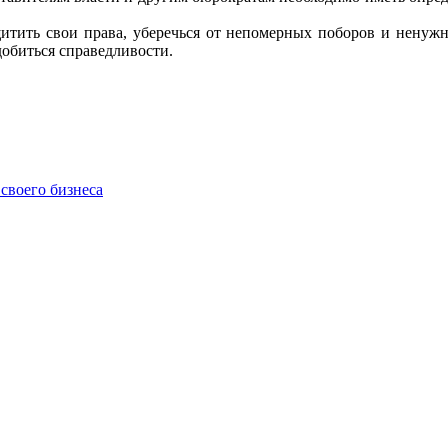
щитить свои права, уберечься от непомерных поборов и ненужн
добиться справедливости.
своего бизнеса