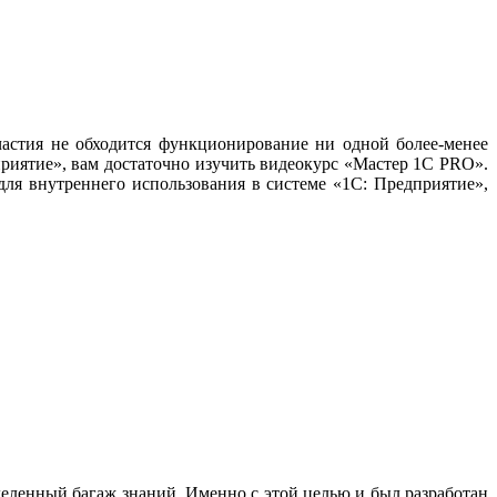
астия не обходится функционирование ни одной более-менее
приятие», вам достаточно изучить видеокурс «Мастер 1С PRO».
для внутреннего использования в системе «1С: Предприятие»,
еленный багаж знаний. Именно с этой целью и был разработан