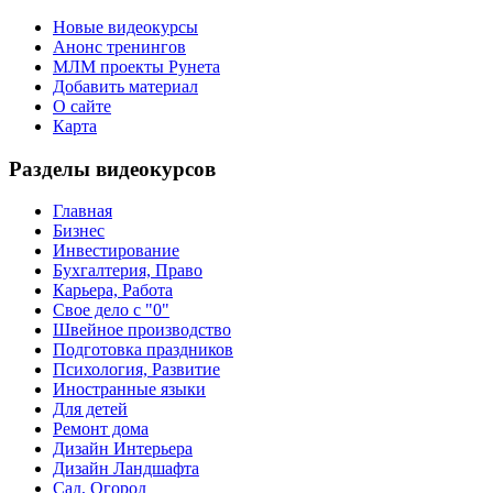
Новые видеокурсы
Анонс тренингов
МЛМ проекты Рунета
Добавить материал
О сайте
Карта
Разделы видеокурсов
Главная
Бизнес
Инвестирование
Бухгалтерия, Право
Карьера, Работа
Свое дело с "0"
Швейное производство
Подготовка праздников
Психология, Развитие
Иностранные языки
Для детей
Ремонт дома
Дизайн Интерьера
Дизайн Ландшафта
Сад, Огород