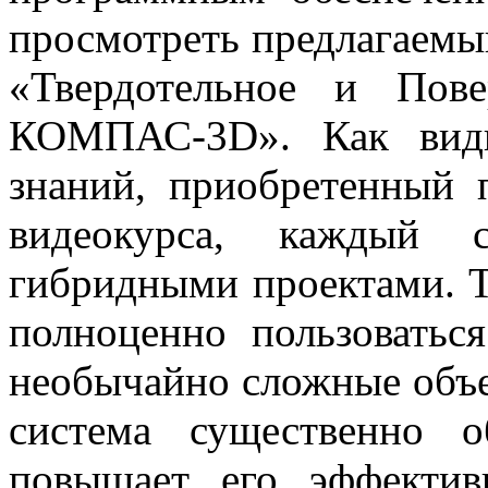
просмотреть предлагаемы
«Твердотельное и Пов
КОМПАС-3D». Как видн
знаний, приобретенный 
видеокурса, каждый 
гибридными проектами. Т
полноценно пользоватьс
необычайно сложные объе
система существенно о
повышает его эффектив