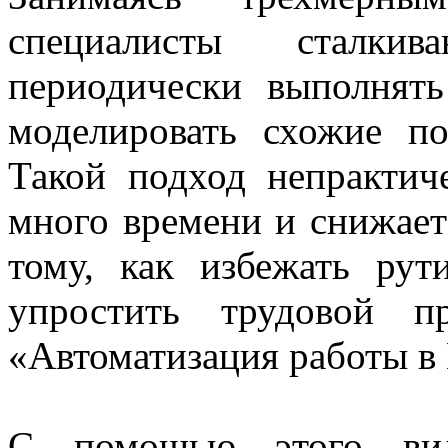
специалисты сталки
периодически выполнят
моделировать схожие п
Такой подход непрактич
много времени и снижает
тому, как избежать ру
упростить трудовой п
«Автоматизация работы 
С помощью этого вид