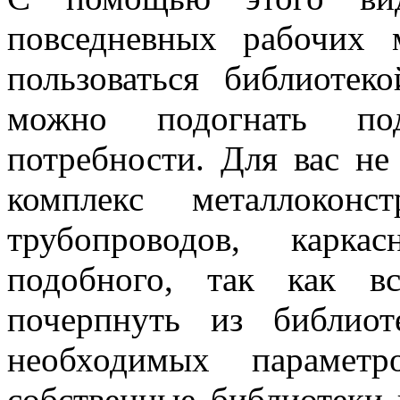
повседневных рабочих 
пользоваться библиотек
можно подогнать п
потребности. Для вас не
комплекс металлоконс
трубопроводов, карк
подобного, так как в
почерпнуть из библио
необходимых параметр
собственные библиотеки 