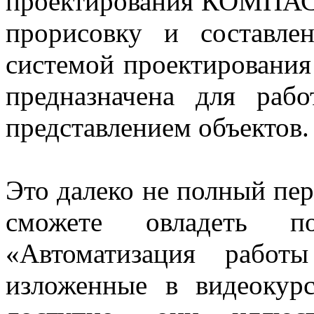
проектирования КОМПАС
прорисовку и составле
системой проектирован
предназначена для ра
представлением объектов.
Это далеко не полный пе
сможете овладеть по
«Автоматизация рабо
изложенные в видеокур