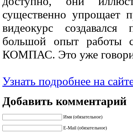
доступно, они иллюст
существенно упрощает п
видеокурс создавался
большой опыт работы 
КОМПАС. Это уже говори
Узнать подробнее на сайт
Добавить комментарий
Имя (обязательное)
E-Mail (обязательное)